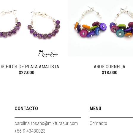
OS HILOS DE PLATA AMATISTA
AROS CORNELIA
$22.000
$18.000
CONTACTO
MENÚ
carolina.rosano@mixturasur.com
Contacto
+56 9 43430023