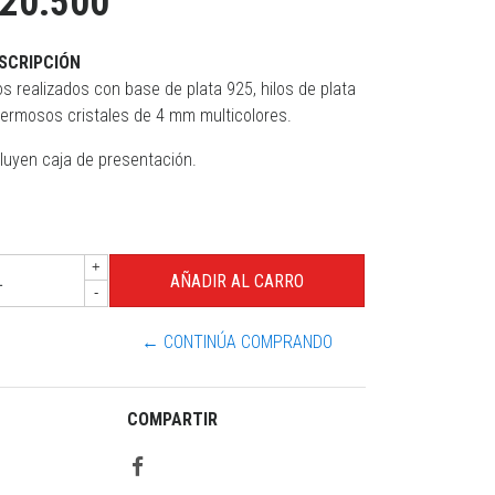
20.500
SCRIPCIÓN
os realizados con base de plata 925, hilos de plata
hermosos cristales de 4 mm multicolores.
cluyen caja de presentación.
+
-
← CONTINÚA COMPRANDO
COMPARTIR