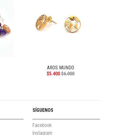
AROS MUNDO
AR
$5.400
$6.000
SÍGUENOS
Facebook
Instagram