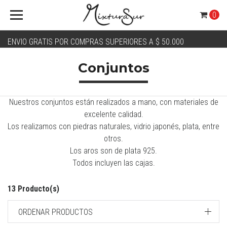
0
ENVIO GRATIS POR COMPRAS SUPERIORES A $ 50.000
Conjuntos
Nuestros conjuntos están realizados a mano, con materiales de
excelente calidad.
Los realizamos con piedras naturales, vidrio japonés, plata, entre
otros.
Los aros son de plata 925.
Todos incluyen las cajas.
13 Producto(s)
ORDENAR PRODUCTOS