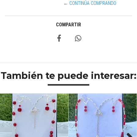
← CONTINÚA COMPRANDO
COMPARTIR
También te puede interesar: