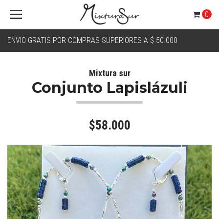
0
ENVIO GRATIS POR COMPRAS SUPERIORES A $ 50.000
Mixtura sur
Conjunto Lapislázuli
$58.000