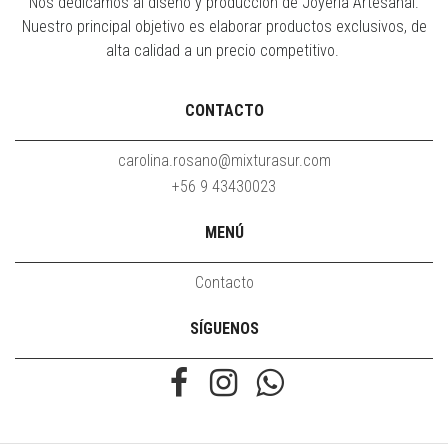
Nos dedicamos al diseño y producción de Joyería Artesanal.
Nuestro principal objetivo es elaborar productos exclusivos, de
alta calidad a un precio competitivo.
CONTACTO
carolina.rosano@mixturasur.com
+56 9 43430023
MENÚ
Contacto
SÍGUENOS