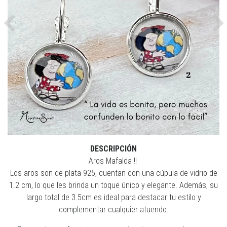
Previous
Ne
DESCRIPCIÓN
Aros Mafalda !!
Los aros son de plata 925, cuentan con una cúpula de vidrio de
1.2 cm, lo que les brinda un toque único y elegante. Además, su
largo total de 3.5cm es ideal para destacar tu estilo y
complementar cualquier atuendo.