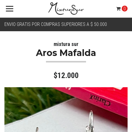
0
ENVIO GRATIS POR COMPRAS SUPERIORES A $ 50.000
mixtura sur
Aros Mafalda
$12.000