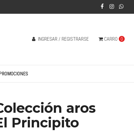
INGRESAR / REGISTRARSE
CARRO
0
PROMOCIONES
Colección aros
El Principito