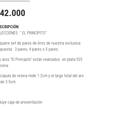
42.000
SCRIPCIÓN
LECCIONES " EL PRINCIPITO"
quiere set de pares de Aros de nuestra exclusiva
opuesta: 3 pares, 4 pares o 5 pares
s aros "El Principito" están realizados en plata 925
esina.
cúpula de resina mide 1.2cm y el largo total del aro
 de 3.5cm.
cluye caja de presentación.