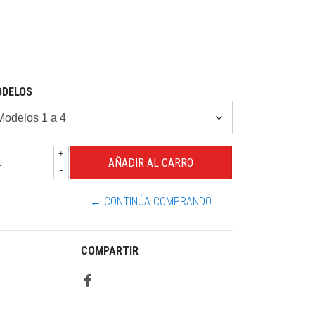
DELOS
+
-
← CONTINÚA COMPRANDO
COMPARTIR