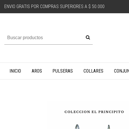
ENVIO GRATIS POR COMPRAS SUPERIORES A $ 50.000
INICIO
AROS
PULSERAS
COLLARES
CONJU