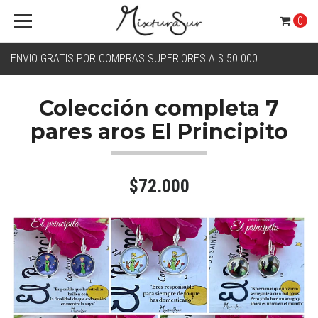
0
ENVIO GRATIS POR COMPRAS SUPERIORES A $ 50.000
Colección completa 7
pares aros El Principito
$72.000