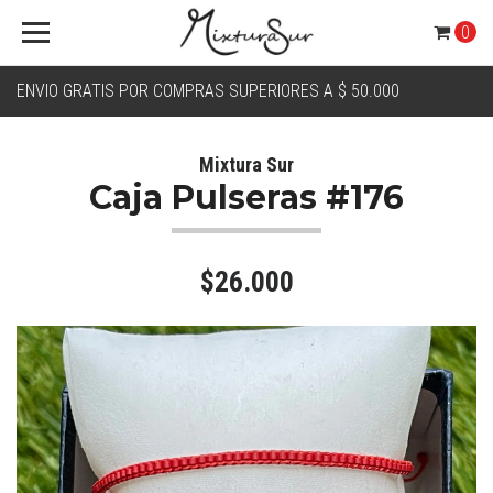
0
ENVIO GRATIS POR COMPRAS SUPERIORES A $ 50.000
Mixtura Sur
Caja Pulseras #176
$26.000