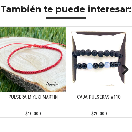
También te puede interesar:
Previous
Next
MARTIN
CAJA PULSERAS #110
PULSERA UNIVERSO 
$20.000
$18.000