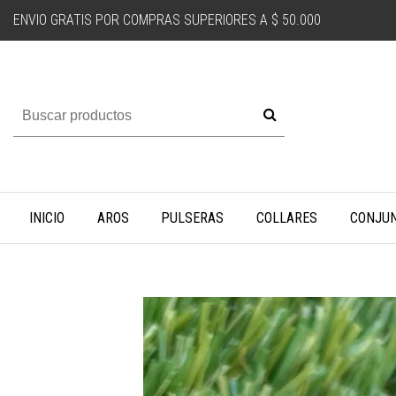
ENVIO GRATIS POR COMPRAS SUPERIORES A $ 50.000
INICIO
AROS
PULSERAS
COLLARES
CONJU