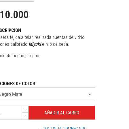
10.000
SCRIPCIÓN
sera tejida a telar, realizada cuentas de vidrio
pones calibrado
Miyuki
e hilo de seda.
oducto hecho a mano.
CIONES DE COLOR
+
-
← CONTINÚA COMPRANDO