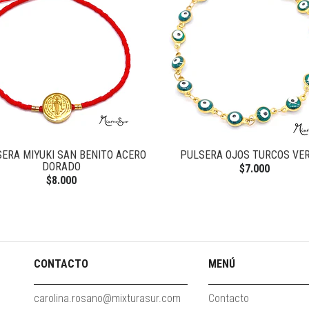
ERA MIYUKI SAN BENITO ACERO
PULSERA OJOS TURCOS VE
DORADO
$7.000
$8.000
CONTACTO
MENÚ
carolina.rosano@mixturasur.com
Contacto