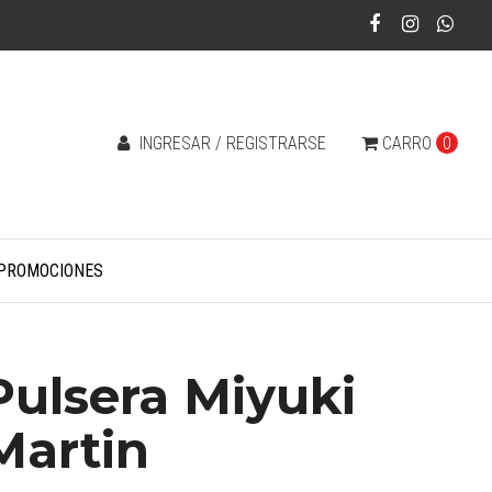
INGRESAR / REGISTRARSE
CARRO
0
PROMOCIONES
Pulsera Miyuki
Martin