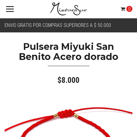
0
ENVIO GRATIS POR COMPRAS SUPERIORES A $ 50.000
Pulsera Miyuki San
Benito Acero dorado
$8.000