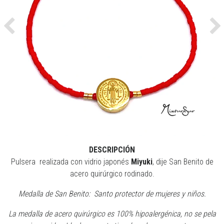
Previous
Ne
DESCRIPCIÓN
Pulsera realizada con vidrio japonés
Miyuki
, dije San Benito de
acero quirúrgico rodinado.
Medalla de San Benito: Santo protector de mujeres y niños.
La medalla de acero quirúrgico es 100% hipoalergénica, no se pela