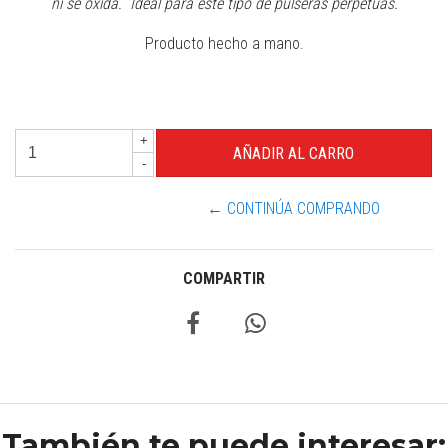
ni se oxida. Ideal para este tipo de pulseras perpetuas.
Producto hecho a mano.
+
-
← CONTINÚA COMPRANDO
COMPARTIR
También te puede interesar: