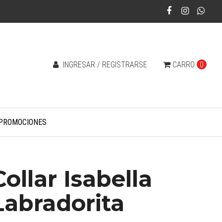
INGRESAR / REGISTRARSE
CARRO
0
PROMOCIONES
Collar Isabella
Labradorita