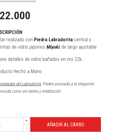
22.000
SCRIPCIÓN
llar realizado con
Piedra Labradorita
central y
entas de vidrio japones
Miyuki
, de largo ajustable.
see detalles de vidrio bañados en oro 22k.
oducto Hecho a Mano.
piedades del Labradorita
: Piedra asociada a la relajación.
ocida como ani estres y meditación.
+
-