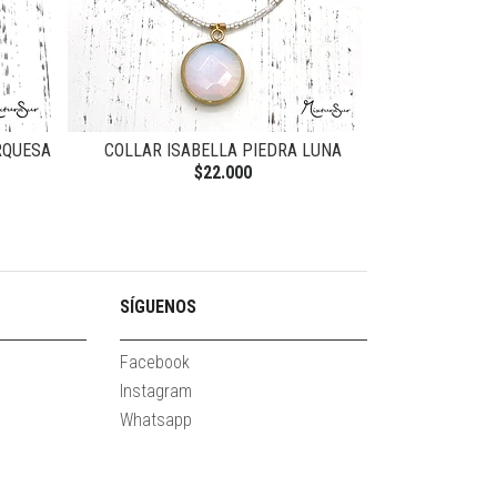
RQUESA
COLLAR ISABELLA PIEDRA LUNA
COLLAR ISAB
$22.000
SÍGUENOS
Facebook
Instagram
Whatsapp