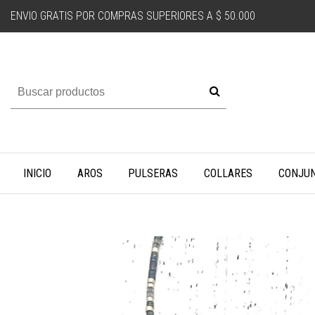
ENVIO GRATIS POR COMPRAS SUPERIORES A $ 50.000
INICIO
AROS
PULSERAS
COLLARES
CONJU