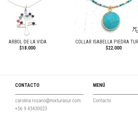
ARBOL DE LA VIDA
COLLAR ISABELLA PIEDRA TU
$18.000
$22.000
CONTACTO
MENÚ
carolina.rosano@mixturasur.com
Contacto
+56 9 43430023