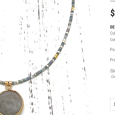
$
DE
Co
cu
Po
Pr
Pro
Con