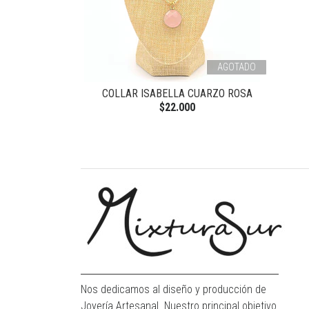
AGOTADO
COLLAR ISABELLA CUARZO ROSA
$22.000
Nos dedicamos al diseño y producción de
Joyería Artesanal. Nuestro principal objetivo