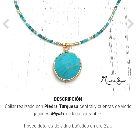
Previous
Ne
DESCRIPCIÓN
Collar realizado con
Piedra Turquesa
central y cuentas de vidrio
japones
Miyuki
, de largo ajustable.
Posee detalles de vidrio bañados en oro 22k.