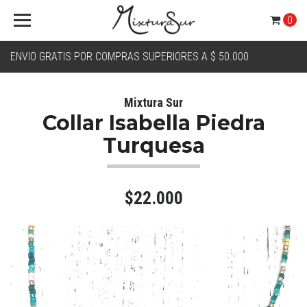
0
ENVIO GRATIS POR COMPRAS SUPERIORES A $ 50.000
Mixtura Sur
Collar Isabella Piedra
Turquesa
$22.000