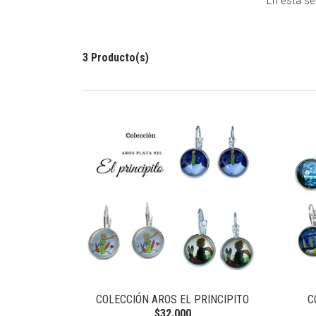
En esta se
3 Producto(s)
COLECCIÓN AROS EL PRINCIPITO
C
$32.000