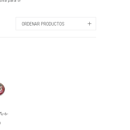
va para ti!
ORDENAR PRODUCTOS
O