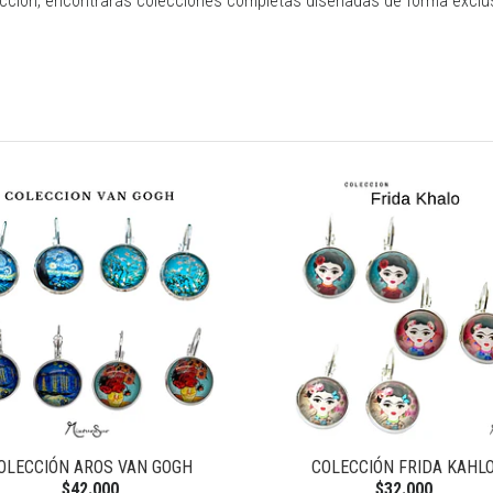
cción, encontrarás colecciones completas diseñadas de forma exclusi
OLECCIÓN AROS VAN GOGH
COLECCIÓN FRIDA KAHL
$42.000
$32.000