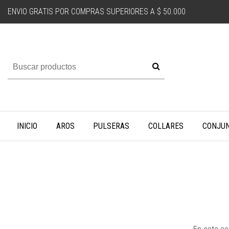
ENVIO GRATIS POR COMPRAS SUPERIORES A $ 50.000
INICIO
AROS
PULSERAS
COLLARES
CONJU