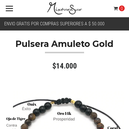
0
ENVIO GRATIS POR COMPRAS SUPERIORES A $ 50.000
Pulsera Amuleto Gold
$14.000