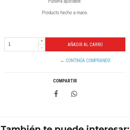
Pulsera ajustable.
Producto hecho a mano.
+
-
← CONTINÚA COMPRANDO
COMPARTIR
También te puede interesar: