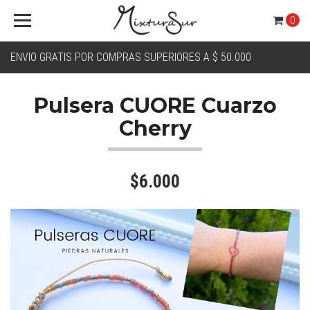
0
ENVIO GRATIS POR COMPRAS SUPERIORES A $ 50.000
Pulsera CUORE Cuarzo
Cherry
$6.000