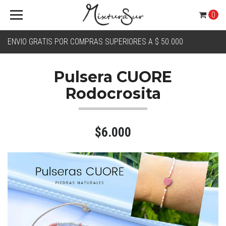
0
ENVIO GRATIS POR COMPRAS SUPERIORES A $ 50.000
Pulsera CUORE
Rodocrosita
$6.000