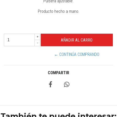
Pulsera ajustable.
Producto hecho a mano.
+
-
← CONTINÚA COMPRANDO
COMPARTIR
También te puede interesar: