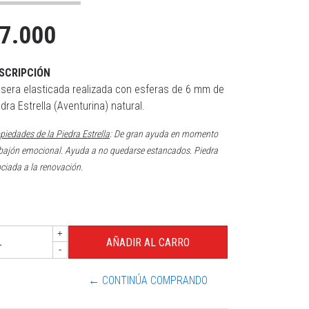
7.000
SCRIPCIÓN
lsera elasticada realizada con esferas de 6 mm de
dra Estrella (Aventurina) natural.
piedades de la Piedra Estrella
: De gran ayuda en momento
bajón emocional. Ayuda a no quedarse estancados. Piedra
ciada a la renovación.
+
-
← CONTINÚA COMPRANDO