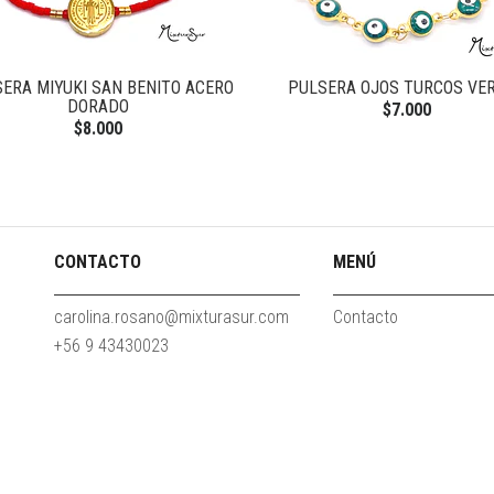
ERA MIYUKI SAN BENITO ACERO
PULSERA OJOS TURCOS VE
DORADO
$7.000
$8.000
CONTACTO
MENÚ
carolina.rosano@mixturasur.com
Contacto
+56 9 43430023