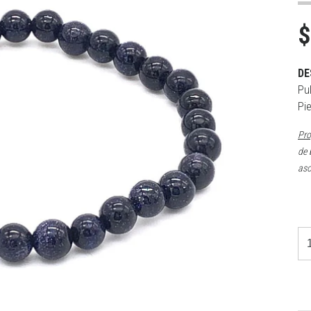
$
DE
Pu
Pie
Pro
de 
aso