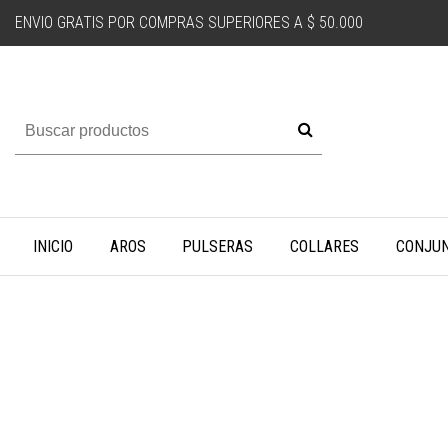
ENVIO GRATIS POR COMPRAS SUPERIORES A $ 50.000
INICIO
AROS
PULSERAS
COLLARES
CONJU