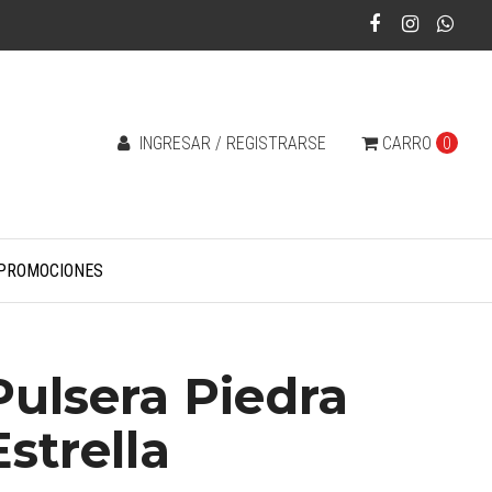
INGRESAR / REGISTRARSE
CARRO
0
PROMOCIONES
Pulsera Piedra
Estrella