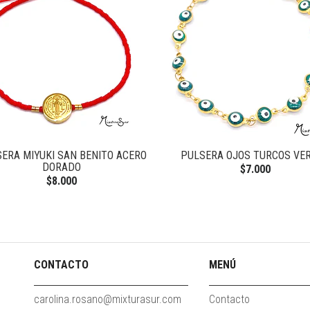
ERA MIYUKI SAN BENITO ACERO
PULSERA OJOS TURCOS VE
DORADO
$7.000
$8.000
CONTACTO
MENÚ
carolina.rosano@mixturasur.com
Contacto