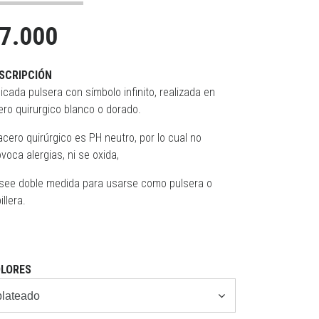
7.000
SCRIPCIÓN
icada pulsera con símbolo infinito, realizada en
ero quirurgico blanco o dorado.
acero quirúrgico es PH neutro, por lo cual no
voca alergias, ni se oxida,
see doble medida para usarse como pulsera o
illera.
LORES