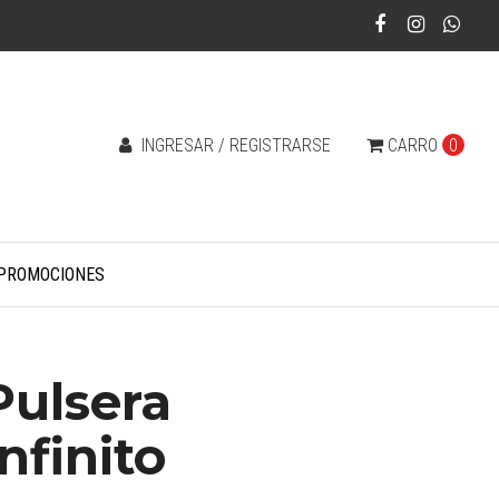
INGRESAR / REGISTRARSE
CARRO
0
PROMOCIONES
Pulsera
Infinito