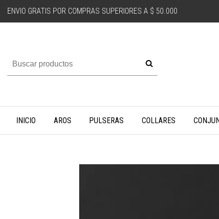
ENVIO GRATIS POR COMPRAS SUPERIORES A $ 50.000
INICIO
AROS
PULSERAS
COLLARES
CONJU