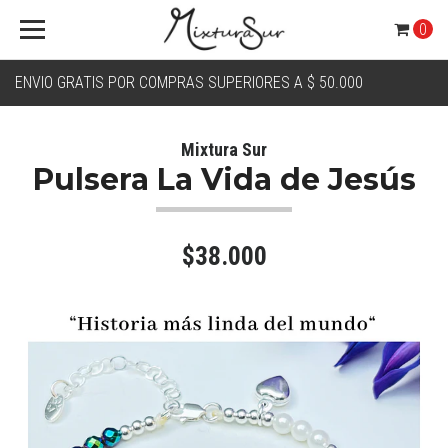
0
ENVIO GRATIS POR COMPRAS SUPERIORES A $ 50.000
Mixtura Sur
Pulsera La Vida de Jesús
$38.000