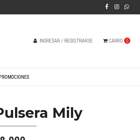
INGRESAR / REGISTRARSE
CARRO
0
PROMOCIONES
Pulsera Mily