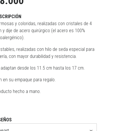
8.000
SCRIPCIÓN
rmosas y coloridas, realizadas con cristales de 4
 y dije de acero quirúrgico (el acero es 100%
poalergénico).
ustables, realizadas con hilo de seda especial para
ería, con mayor durabilidad y resistencia.
 adaptan desde los 11.5 cm hasta los 17 cm.
n en su empaque para regalo.
oducto hecho a mano.
SEÑOS