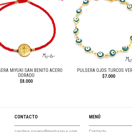
ERA MIYUKI SAN BENITO ACERO
PULSERA OJOS TURCOS VE
DORADO
$7.000
$8.000
CONTACTO
MENÚ
carolina.rosano@mixturasur.com
Contacto