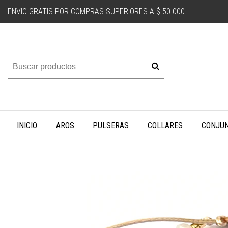
ENVIO GRATIS POR COMPRAS SUPERIORES A $ 50.000
INICIO
AROS
PULSERAS
COLLARES
CONJU