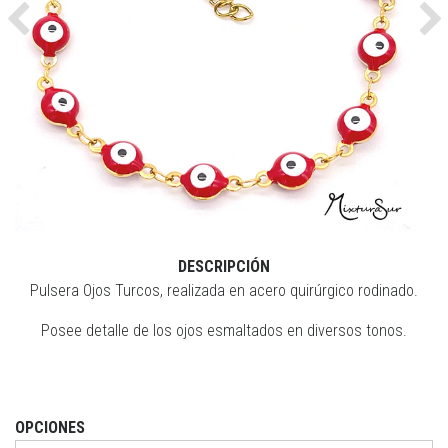
Previous
Ne
DESCRIPCIÓN
Pulsera Ojos Turcos, realizada en acero quirúrgico rodinado.
Posee detalle de los ojos esmaltados en diversos tonos.
OPCIONES