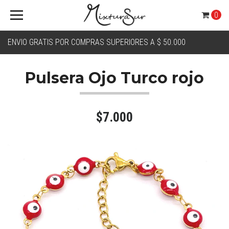
0
ENVIO GRATIS POR COMPRAS SUPERIORES A $ 50.000
Pulsera Ojo Turco rojo
$7.000