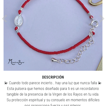
Previous
Ne
DESCRIPCIÓN
💫 Cuando todo parece incierto… hay una luz que nunca falla 💫
Esta pulsera que hemos diseñado para ti es un recordatorio
tangible de la presencia de la Virgen de los Rayos en tu vida.
Su protección espiritual y su consuelo en momentos difíciles
nos proporciona fuerza y paz interior.