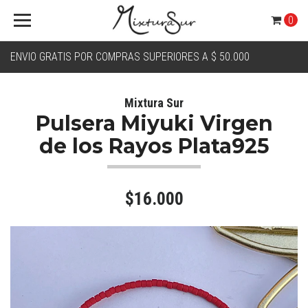
0
ENVIO GRATIS POR COMPRAS SUPERIORES A $ 50.000
Mixtura Sur
Pulsera Miyuki Virgen
de los Rayos Plata925
$16.000