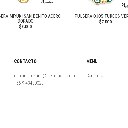
ERA MIYUKI SAN BENITO ACERO
PULSERA OJOS TURCOS VE
DORADO
$7.000
$8.000
CONTACTO
MENÚ
carolina.rosano@mixturasur.com
Contacto
+56 9 43430023