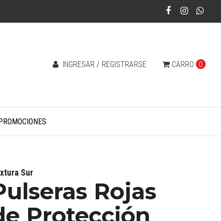
INGRESAR / REGISTRARSE
CARRO
0
PROMOCIONES
xtura Sur
Pulseras Rojas
de Protección