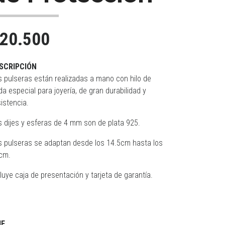
20.500
SCRIPCIÓN
s pulseras están realizadas a mano con hilo de
a especial para joyería, de gran durabilidad y
istencia.
s dijes y esferas de 4 mm son de plata 925.
s pulseras se adaptan desde los 14.5cm hasta los
cm.
luye caja de presentación y tarjeta de garantía.
JE