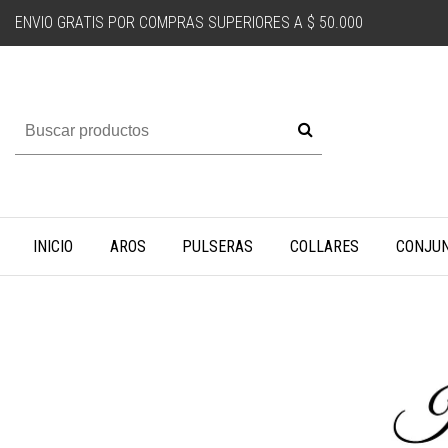
ENVIO GRATIS POR COMPRAS SUPERIORES A $ 50.000
INICIO
AROS
PULSERAS
COLLARES
CONJU